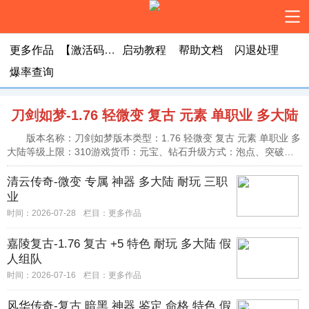
更多作品
【激活码购买】
启动教程
帮助文档
闪退处理
爆率查询
刀剑如梦-1.76 轻微变 复古 元素 单职业 多大陆
版本名称：刀剑如梦版本类型：1.76 轻微变 复古 元素 单职业 多
大陆等级上限：310游戏货币：元宝、钻石升级方式：泡点、突破技
能类型：高等级技能、强化9重装备等级：43套装···
清云传奇-微变 专属 神器 多大陆 耐玩 三职
业
时间：2026-07-28
栏目：
更多作品
嘉陵复古-1.76 复古 +5 特色 耐玩 多大陆 假
人组队
时间：2026-07-16
栏目：
更多作品
风华传奇-复古 暗黑 神器 鉴定 命格 特色 假